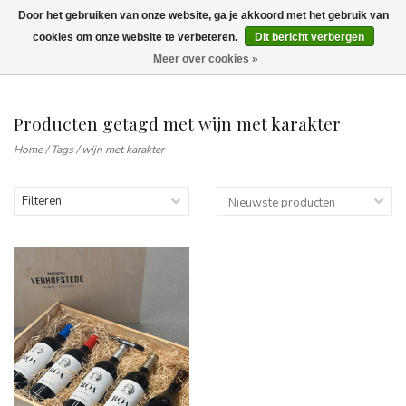
Door het gebruiken van onze website, ga je akkoord met het gebruik van
Wij leveren tot aan uw deur. Afhalen is mogelijk.
cookies om onze website te verbeteren.
Dit bericht verbergen
Meer over cookies »
0
Producten getagd met wijn met karakter
Home
/
Tags
/
wijn met karakter
Filteren