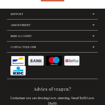
SUPPORT
ASSORTIMENT
MIJN ACCOUNT
CONTACTEER ONS
Advies of vragen?
Contacteer ons van dinsdag t.e.m. zaterdag. Vanaf 9u00 t.e.m.
18u00.