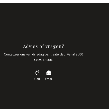
Advies of vragen?
Contacteer ons van dinsdag t.e.m. zaterdag. Vanaf 9u00
t.e.m. 18u00.
Call
Email