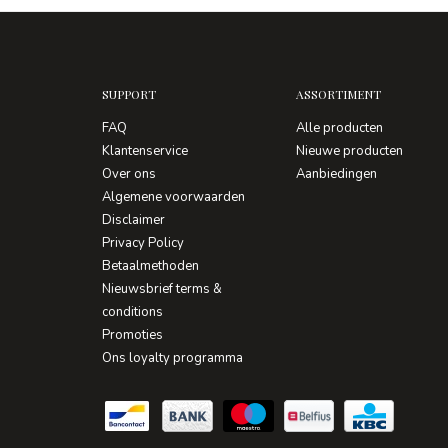
SUPPORT
ASSORTIMENT
FAQ
Alle producten
Klantenservice
Nieuwe producten
Over ons
Aanbiedingen
Algemene voorwaarden
Disclaimer
Privacy Policy
Betaalmethoden
Nieuwsbrief terms &
conditions
Promoties
Ons loyalty programma