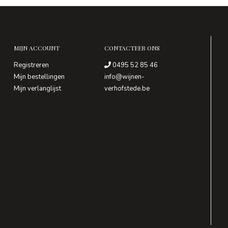
MIJN ACCOUNT
CONTACTEER ONS
Registreren
0495 52 85 46
Mijn bestellingen
info@wijnen-
Mijn verlanglijst
verhofstede.be