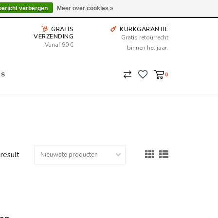
Wij leveren tot aan uw deur. Afhalen is mogelijk.
bericht verbergen
Meer over cookies »
GRATIS
KURKGARANTIE
VERZENDING
Gratis retourrecht
Vanaf 90 €
binnen het jaar.
NS
0
 result