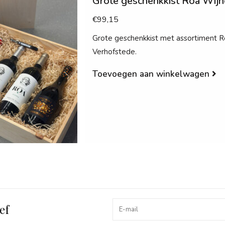
Grote geschenkkist Roa Wij
€99,15
Grote geschenkkist met assortiment R
Verhofstede.
Toevoegen aan winkelwagen
ef