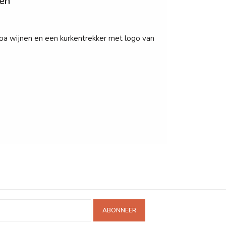
nen
oa wijnen en een kurkentrekker met logo van
ABONNEER