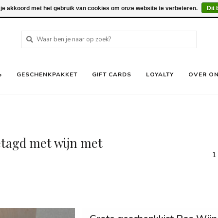
 je akkoord met het gebruik van cookies om onze website te verbeteren.
Dit 
%
GESCHENKPAKKET
GIFT CARDS
LOYALTY
OVER O
tagd met wijn met
1