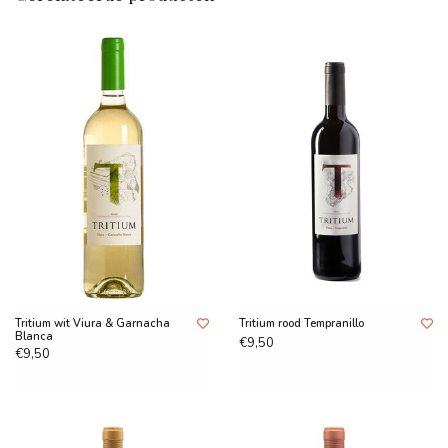
Tritium wit Viura & Garnacha
Tritium rood Tempranillo
Blanca
€9,50
€9,50