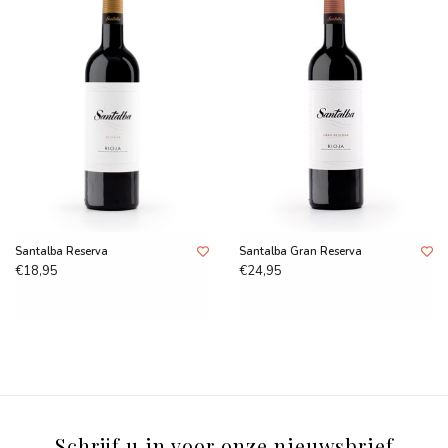
Santalba Reserva
Santalba Gran Reserva
€18,95
€24,95
Schrijf u in voor onze nieuwsbrief