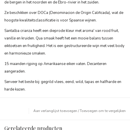
de bergen in het noorden en de Ebro-rivier in het zuiden.
Ze beschikken over DOCa (Denominacion de Origin Calificada), wat de
hoogste kwaliteitsclassificatie is voor Spaanse wijnen.
Santalba crianza heeft een dieprode kleur met aroma' van rood fruit,
vanille en kruiden. Qua smaak heeft het een mooie balans tussen
eiktoetsen en fruitigheid. Het is een gestructureerde wijn met veel body
en harmonieuze smaken.
15 maanden rijping op Amarikaanse eiken vaten. Decanteren
aangeraden.
Serveer het beste bij: gegrild vlees, eend, wild, tapas en halfharde en
harde kazen.
Aan verlanglijst toevoegen
/
Toevoegen om te vergelijken
Gerelateerde producten