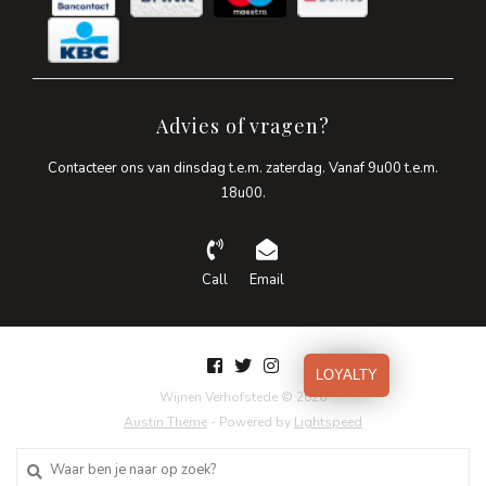
Advies of vragen?
Contacteer ons van dinsdag t.e.m. zaterdag. Vanaf 9u00 t.e.m.
18u00.
Call
Email
LOYALTY
Wijnen Verhofstede © 2026
Austin Theme
- Powered by
Lightspeed