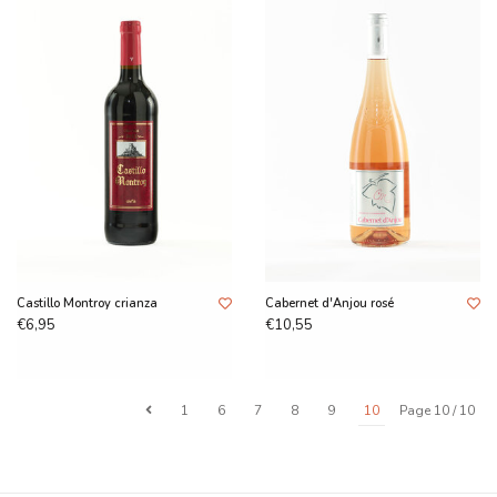
Castillo Montroy crianza
Cabernet d'Anjou rosé
€6,95
€10,55
1
6
7
8
9
10
Page 10 / 10