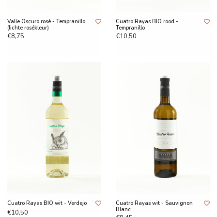
Valle Oscuro rosé - Tempranillo
Cuatro Rayas BIO rood -
(lichte rosékleur)
Tempranillo
€8,75
€10,50
Cuatro Rayas BIO wit - Verdejo
Cuatro Rayas wit - Sauvignon
Blanc
€10,50