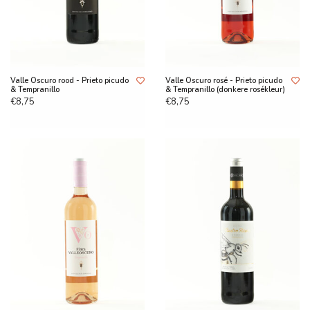
Valle Oscuro rood - Prieto picudo
Valle Oscuro rosé - Prieto picudo
& Tempranillo
& Tempranillo (donkere rosékleur)
€8,75
€8,75