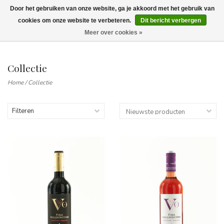
Door het gebruiken van onze website, ga je akkoord met het gebruik van
Wij leveren tot aan uw deur. Afhalen is mogelijk.
cookies om onze website te verbeteren.
Dit bericht verbergen
Meer over cookies »
0
Collectie
Home
/
Collectie
Filteren