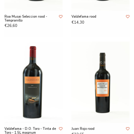
Roa Musai Seleccion rood -
Valdefama rood
Tempranillo
€14,30
€26,60
Valdefama - D.O. Toro - Tinta de
Juan Rojo rood
Toro - 1,5L magnum