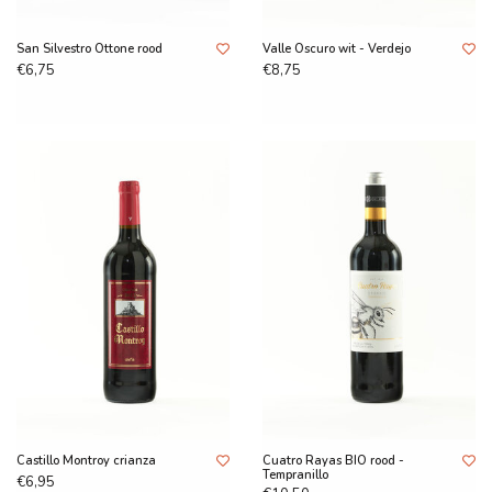
San Silvestro Ottone rood
Valle Oscuro wit - Verdejo
€6,75
€8,75
Castillo Montroy crianza
Cuatro Rayas BIO rood -
Tempranillo
€6,95