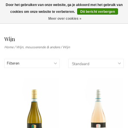
Door het gebruiken van onze website, ga je akkoord met het gebruik van
Wij leveren tot aan uw deur. Afhalen is mogelijk.
cookies om onze website te verbeteren.
Dit bericht verbergen
Meer over cookies »
0
Wijn
Home
/
Wijn, mousserende & andere
/
Wijn
Filteren