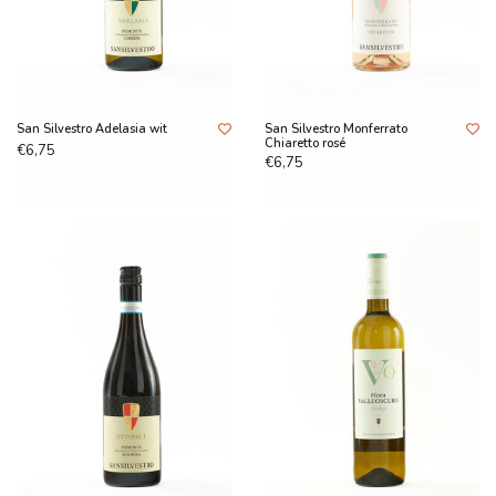
San Silvestro Adelasia wit
San Silvestro Monferrato
Chiaretto rosé
€6,75
€6,75