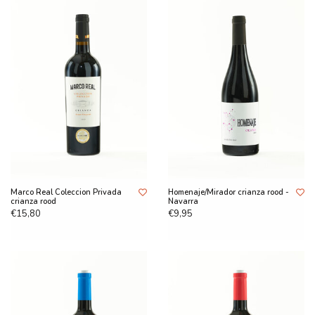
Marco Real Coleccion Privada
Homenaje/Mirador crianza rood -
crianza rood
Navarra
€15,80
€9,95