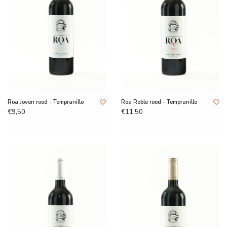
Roa Joven rood - Tempranillo
Roa Roble rood - Tempranillo
€9,50
€11,50