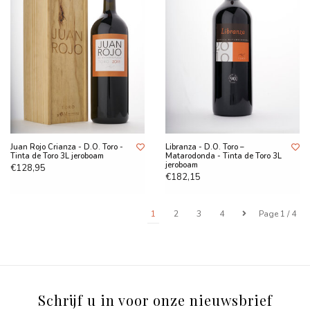
Juan Rojo Crianza - D.O. Toro -
Libranza - D.O. Toro –
Tinta de Toro 3L jeroboam
Matarodonda - Tinta de Toro 3L
jeroboam
€128,95
€182,15
1
2
3
4
Page 1 / 4
Schrijf u in voor onze nieuwsbrief