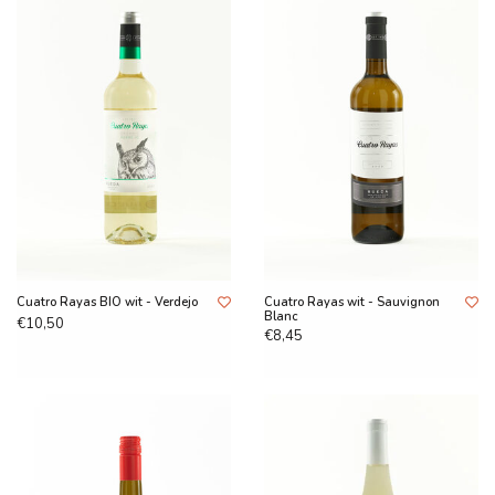
Cuatro Rayas BIO wit - Verdejo
Cuatro Rayas wit - Sauvignon
Blanc
€10,50
€8,45