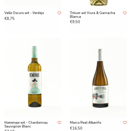
Valle Oscuro wit - Verdejo
Tritium wit Viura & Garnacha
Blanca
€8,75
€9,50
Homenaje wit - Chardonnay,
Marco Real Albariño
Sauvignon Blanc
€16,50