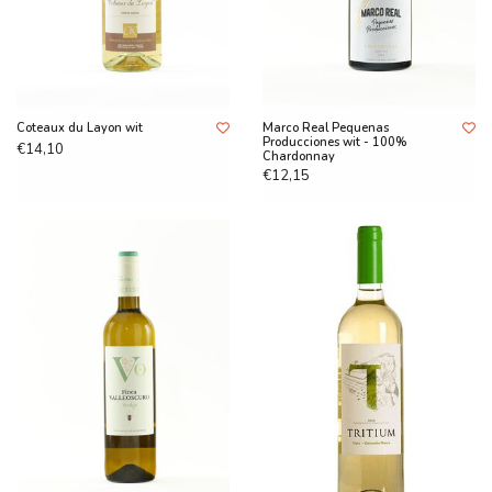
Coteaux du Layon wit
Marco Real Pequenas
Producciones wit - 100%
€14,10
Chardonnay
€12,15