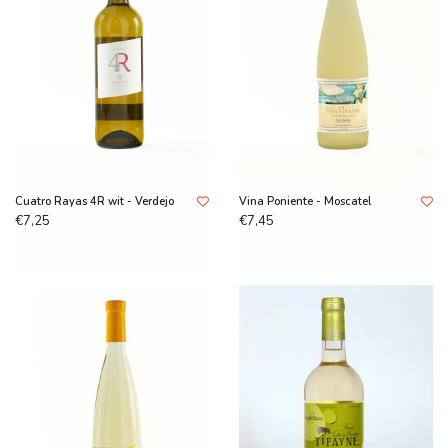
Cuatro Rayas 4R wit - Verdejo
Vina Poniente - Moscatel
€7,25
€7,45